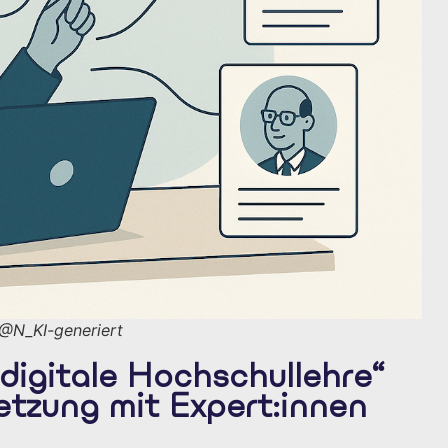
@N_KI-generiert
 digitale Hochschullehre“
etzung mit Expert:innen