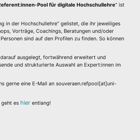
Referent:innen-Pool für digitale Hochschullehre
“ ist
g in der Hochschullehre“ gelistet, die ihr jeweiliges
ops, Vorträge, Coachings, Beratungen und/oder
 Personen sind auf den Profilen zu finden. So können
t darauf ausgelegt, fortwährend erweitert und
ende und strukturierte Auswahl an Expert:innen im
.
s gerne eine E-Mail an souveraen.refpool[at]uni-
hier
“ geht es
entlang!