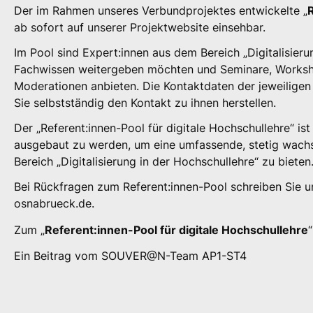
Der im Rahmen unseres Verbundprojektes entwickelte „
ab sofort auf unserer Projektwebsite einsehbar.
Im Pool sind Expert:innen aus dem Bereich „Digitalisierun
Fachwissen weitergeben möchten und Seminare, Worksh
Moderationen anbieten. Die Kontaktdaten der jeweiligen
Sie selbstständig den Kontakt zu ihnen herstellen.
Der „Referent:innen-Pool für digitale Hochschullehre“ is
ausgebaut zu werden, um eine umfassende, stetig wachs
Bereich „Digitalisierung in der Hochschullehre“ zu bieten
Bei Rückfragen zum Referent:innen-Pool schreiben Sie un
osnabrueck.de.
Zum „
Referent:innen-Pool für digitale Hochschullehre
Ein Beitrag vom SOUVER@N-Team AP1-ST4