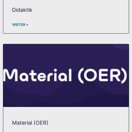
Didaktik
WEITER »
Material (OER)