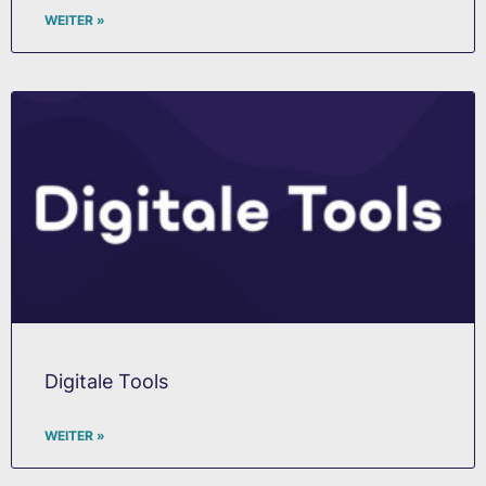
WEITER »
Digitale Tools
WEITER »