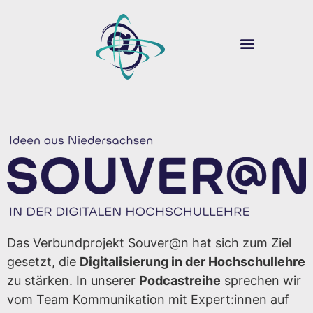
ÜBER SOUVER@N
DIGITALE LEHRE
Das Verbundprojekt Souver@n hat sich zum Ziel
gesetzt, die
Digitalisierung in der Hochschullehre
zu stärken. In unserer
Podcastreihe
sprechen wir
vom Team Kommunikation mit Expert:innen auf