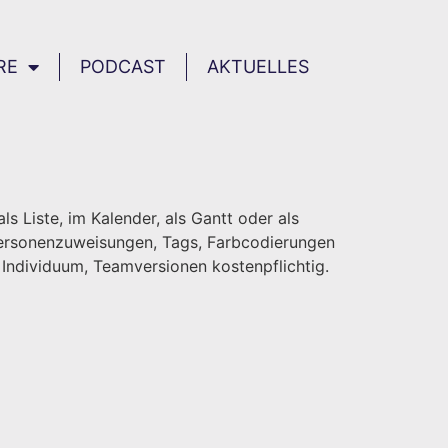
RE
PODCAST
AKTUELLES
 Liste, im Kalender, als Gantt oder als
 Personenzuweisungen, Tags, Farbcodierungen
 Individuum, Teamversionen kostenpflichtig.