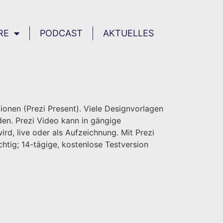
RE
PODCAST
AKTUELLES
ionen (Prezi Present). Viele Designvorlagen
en. Prezi Video kann in gängige
rd, live oder als Aufzeichnung. Mit Prezi
chtig; 14-tägige, kostenlose Testversion