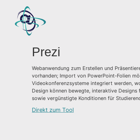
Prezi
Webanwendung zum Erstellen und Präsentieren i
vorhanden; Import von PowerPoint-Folien mögl
Videokonferenzsysteme integriert werden, wod
Design können bewegte, interaktive Designs fü
sowie vergünstigte Konditionen für Studieren
Direkt zum Tool