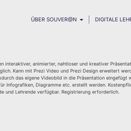
ÜBER SOUVER@N
DIGITALE LEH
nteraktiver, animierter, nahtloser und kreativer Präsentat
ich. Kann mit Prezi Video und Prezi Design erweitert werd
urch das eigene Videobild in die Präsentation eingefügt wi
r Infografiken, Diagramme etc. erstellt werden. Kostenpfli
de und Lehrende verfügbar. Registrierung erforderlich.