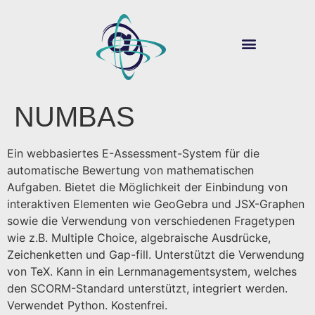
ÜBER SOUVER@N
DIGITALE LEHRE
NUMBAS
Ein webbasiertes E-Assessment-System für die
automatische Bewertung von mathematischen
Aufgaben. Bietet die Möglichkeit der Einbindung von
interaktiven Elementen wie GeoGebra und JSX-Graphen
sowie die Verwendung von verschiedenen Fragetypen
wie z.B. Multiple Choice, algebraische Ausdrücke,
Zeichenketten und Gap-fill. Unterstützt die Verwendung
von TeX. Kann in ein Lernmanagementsystem, welches
den SCORM-Standard unterstützt, integriert werden.
Verwendet Python. Kostenfrei.