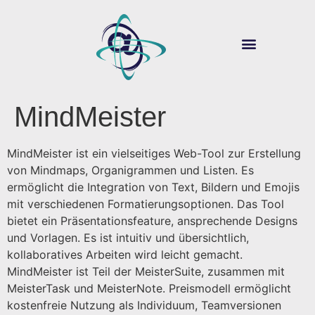
ÜBER SOUVER@N
DIGITALE LEHRE
MindMeister
MindMeister ist ein vielseitiges Web-Tool zur Erstellung
von Mindmaps, Organigrammen und Listen. Es
ermöglicht die Integration von Text, Bildern und Emojis
mit verschiedenen Formatierungsoptionen. Das Tool
bietet ein Präsentationsfeature, ansprechende Designs
und Vorlagen. Es ist intuitiv und übersichtlich,
kollaboratives Arbeiten wird leicht gemacht.
MindMeister ist Teil der MeisterSuite, zusammen mit
MeisterTask und MeisterNote. Preismodell ermöglicht
kostenfreie Nutzung als Individuum, Teamversionen