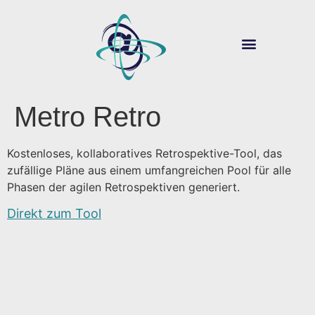
ÜBER SOUVER@N
DIGITALE LEHRE
Metro Retro
Kostenloses, kollaboratives Retrospektive-Tool, das
zufällige Pläne aus einem umfangreichen Pool für alle
Phasen der agilen Retrospektiven generiert.
Direkt zum Tool