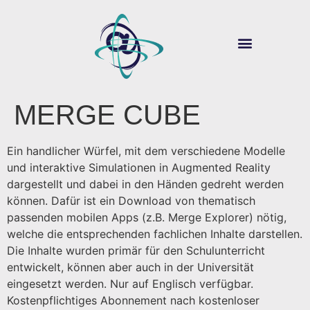
ÜBER SOUVER@N
DIGITALE LEHRE
MERGE CUBE
Ein handlicher Würfel, mit dem verschiedene Modelle
und interaktive Simulationen in Augmented Reality
dargestellt und dabei in den Händen gedreht werden
können. Dafür ist ein Download von thematisch
passenden mobilen Apps (z.B. Merge Explorer) nötig,
welche die entsprechenden fachlichen Inhalte darstellen.
Die Inhalte wurden primär für den Schulunterricht
entwickelt, können aber auch in der Universität
eingesetzt werden. Nur auf Englisch verfügbar.
Kostenpflichtiges Abonnement nach kostenloser