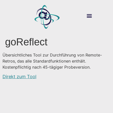
ÜBER SOUVER@N
DIGITALE LEHRE
goReflect
Übersichtliches Tool zur Durchführung von Remote-
Retros, das alle Standardfunktionen enthält.
Kostenpflichtig nach 45-tägiger Probeversion.
Direkt zum Tool