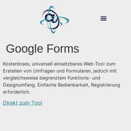
ÜBER SOUVER@N
DIGITALE LEHRE
Google Forms
Kostenloses, universell einsetzbares Web-Tool zum
Erstellen von Umfragen und Formularen, jedoch mit
vergleichsweise begrenztem Funktions- und
Designumfang. Einfache Bedienbarkeit, Registrierung
erforderlich.
Direkt zum Tool