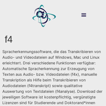
ÜBER SOUVER@N
DIGITALE LEHRE
f4
Spracherkennungssoftware, die das Transkribieren von
Audio- und Videodateien auf Windows, Mac und Linux
erleichtert. Drei verschiedene Funktionen verfügbar:
Automatische Spracherkennung zur Erzeugung von
Texten aus Audio- bzw. Videodateien (f4x), manuelle
Transkription als Hilfe beim Transkribieren von
Audiodateien (f4transkript) sowie qualitative
Auswertung von Textdateien (f4analyse). Download der
jeweiligen Software ist kostenpflichtig, vergünstigte
Lizenzen sind für Studierende und Doktorand*innen