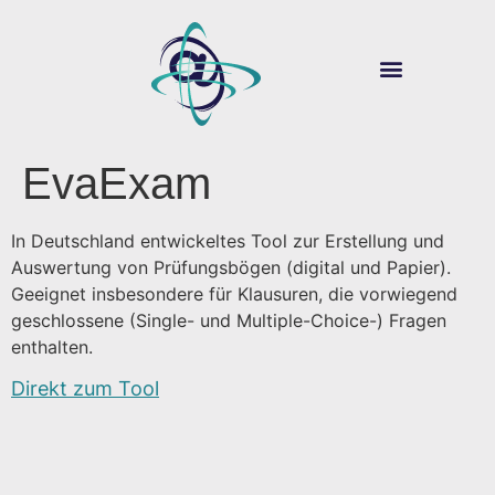
ÜBER SOUVER@N
DIGITALE LEHRE
EvaExam
In Deutschland entwickeltes Tool zur Erstellung und
Auswertung von Prüfungsbögen (digital und Papier).
Geeignet insbesondere für Klausuren, die vorwiegend
geschlossene (Single- und Multiple-Choice-) Fragen
enthalten.
Direkt zum Tool