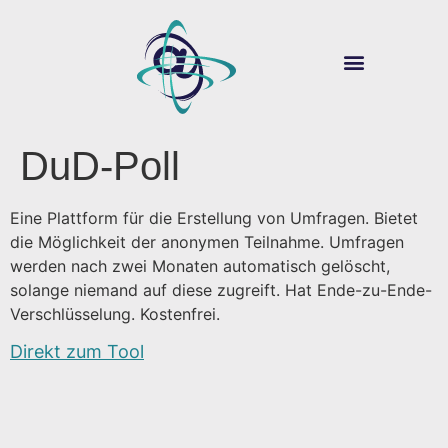
ÜBER SOUVER@N
DIGITALE LEHRE
DuD-Poll
Eine Plattform für die Erstellung von Umfragen. Bietet
die Möglichkeit der anonymen Teilnahme. Umfragen
werden nach zwei Monaten automatisch gelöscht,
solange niemand auf diese zugreift. Hat Ende-zu-Ende-
Verschlüsselung. Kostenfrei.
Direkt zum Tool