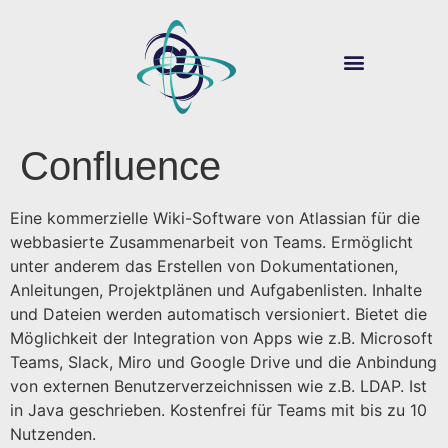
ÜBER SOUVER@N
DIGITALE LEHRE
Confluence
Eine kommerzielle Wiki-Software von Atlassian für die
webbasierte Zusammenarbeit von Teams. Ermöglicht
unter anderem das Erstellen von Dokumentationen,
Anleitungen, Projektplänen und Aufgabenlisten. Inhalte
und Dateien werden automatisch versioniert. Bietet die
Möglichkeit der Integration von Apps wie z.B. Microsoft
Teams, Slack, Miro und Google Drive und die Anbindung
von externen Benutzerverzeichnissen wie z.B. LDAP. Ist
in Java geschrieben. Kostenfrei für Teams mit bis zu 10
Nutzenden.