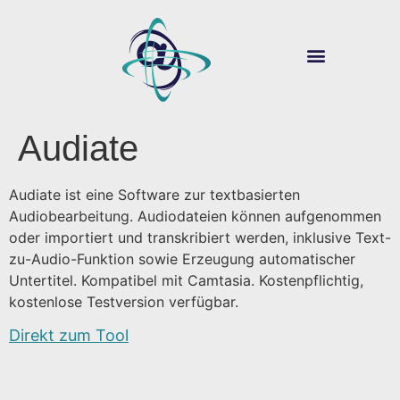
ÜBER SOUVER@N
DIGITALE LEHRE
Audiate
Audiate ist eine Software zur textbasierten
Audiobearbeitung. Audiodateien können aufgenommen
oder importiert und transkribiert werden, inklusive Text-
zu-Audio-Funktion sowie Erzeugung automatischer
Untertitel. Kompatibel mit Camtasia. Kostenpflichtig,
kostenlose Testversion verfügbar.
Direkt zum Tool