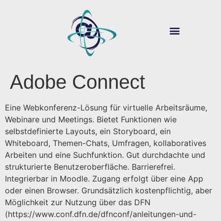
ÜBER SOUVER@N
DIGITALE LEHRE
Adobe Connect
Eine Webkonferenz-Lösung für virtuelle Arbeitsräume,
Webinare und Meetings. Bietet Funktionen wie
selbstdefinierte Layouts, ein Storyboard, ein
Whiteboard, Themen-Chats, Umfragen, kollaboratives
Arbeiten und eine Suchfunktion. Gut durchdachte und
strukturierte Benutzeroberfläche. Barrierefrei.
Integrierbar in Moodle. Zugang erfolgt über eine App
oder einen Browser. Grundsätzlich kostenpflichtig, aber
Möglichkeit zur Nutzung über das DFN
(https://www.conf.dfn.de/dfnconf/anleitungen-und-