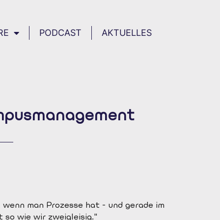
RE
PODCAST
AKTUELLES
Campusmanagement
, wenn man Prozesse hat - und gerade im
t so wie wir zweigleisig."