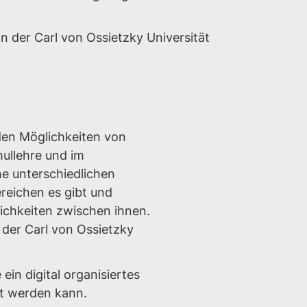
 der Carl von Ossietzky Universität
den Möglichkeiten von
ullehre und im
e unterschiedlichen
eichen es gibt und
ichkeiten zwischen ihnen.
 der Carl von Ossietzky
 ein digital organisiertes
et werden kann.