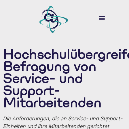
ÜBER SOUVER@N
DIGITALE LEHRE
Hochschulübergrei
Befragung von
Service- und
Support-
Mitarbeitenden
Die Anforderungen, die an Service- und Support-
Einheiten und ihre Mitarbeitenden gerichtet